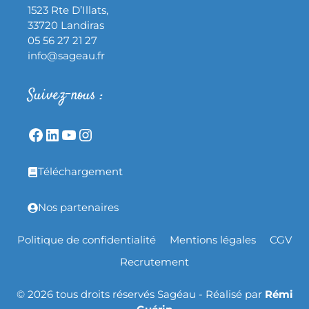
1523 Rte D’Illats,
33720 Landiras
05 56 27 21 27
info@sageau.fr
Suivez-nous :
Téléchargement
Nos partenaires
Politique de confidentialité
Mentions légales
CGV
Recrutement
© 2026 tous droits réservés Sagéau - Réalisé par
Rémi