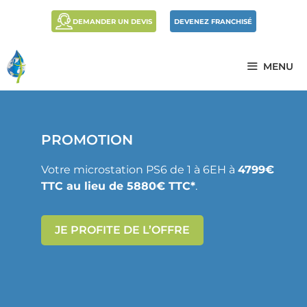
DEMANDER UN DEVIS
DEVENEZ FRANCHISÉ
MENU
PROMOTION
Votre microstation PS6 de 1 à 6EH à
4799€
TTC au lieu de 5880€ TTC*
.
JE PROFITE DE L’OFFRE