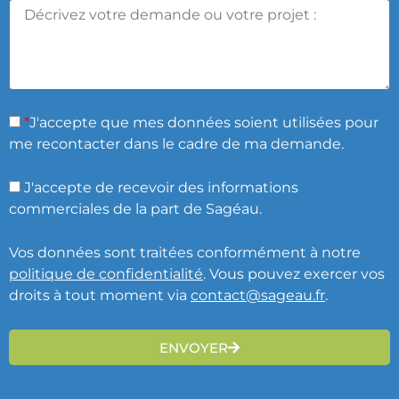
*
J'accepte que mes données soient utilisées pour
me recontacter dans le cadre de ma demande.
J'accepte de recevoir des informations
commerciales de la part de Sagéau.
Vos données sont traitées conformément à notre
politique de confidentialité
. Vous pouvez exercer vos
droits à tout moment via
contact@sageau.fr
.
ENVOYER