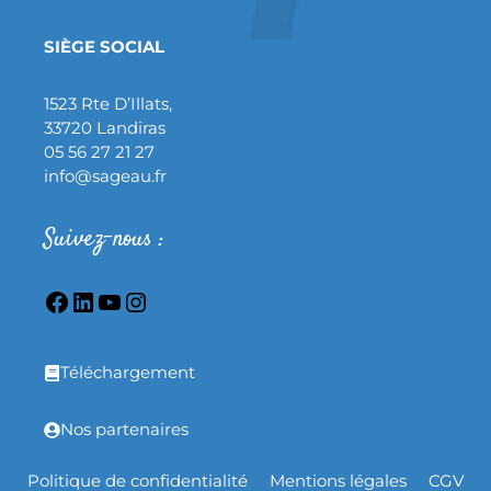
SIÈGE SOCIAL
1523 Rte D’Illats,
33720 Landiras
05 56 27 21 27
info@sageau.fr
Suivez-nous :
Téléchargement
Nos partenaires
Politique de confidentialité
Mentions légales
CGV