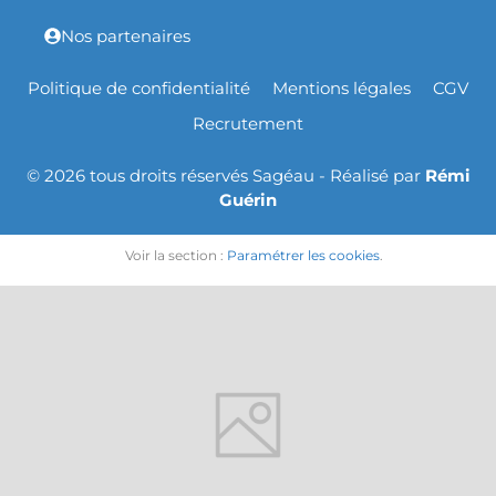
Nos partenaires
Politique de confidentialité
Mentions légales
CGV
Recrutement
© 2026 tous droits réservés Sagéau - Réalisé par
Rémi
Guérin
Voir la section :
Paramétrer les cookies
.