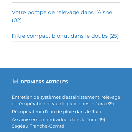
Votre pompe de relevage dans l’Aisne
(02)
Filtre compact bionut dans le doubs (25)
DERNIERS ARTICLES
Entretien de systèmes d’assainissement, relevage
et récupération d’eau de pluie dans le Jura (39)
Récupérateur d’eau de pluie dans le Jura
Assainissement individuel dans le Jura (39) –
Sagéau Franche-Comté