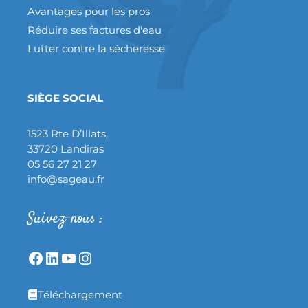
Avantages pour les pros
Réduire ses factures d'eau
Lutter contre la sécheresse
SIÈGE SOCIAL
1523 Rte D’Illats,
33720 Landiras
05 56 27 21 27
info@sageau.fr
Suivez-nous :
Téléchargement