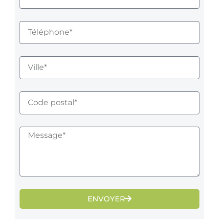
ENVOYER