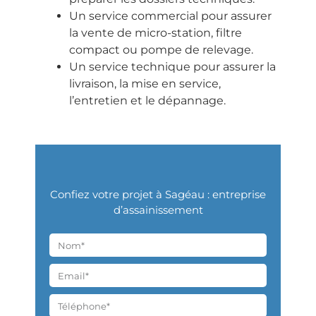
Un service commercial pour assurer
la vente de micro-station, filtre
compact ou pompe de relevage.
Un service technique pour assurer la
livraison, la mise en service,
l’entretien et le dépannage.
Confiez votre projet à Sagéau : entreprise
d’assainissement