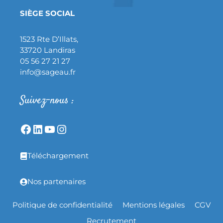
SIÈGE SOCIAL
1523 Rte D’Illats,
33720 Landiras
05 56 27 21 27
info@sageau.fr
Suivez-nous :
Téléchargement
Nos partenaires
Politique de confidentialité
Mentions légales
CGV
Recrutement