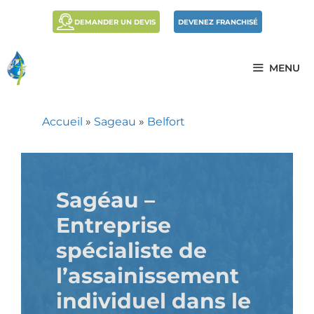
DEMANDER UN DEVIS
DEVENEZ FRANCHISÉ
MENU
Accueil
»
Sageau
»
Belfort
Sagéau –
Entreprise
spécialiste de
l’assainissement
individuel dans
le