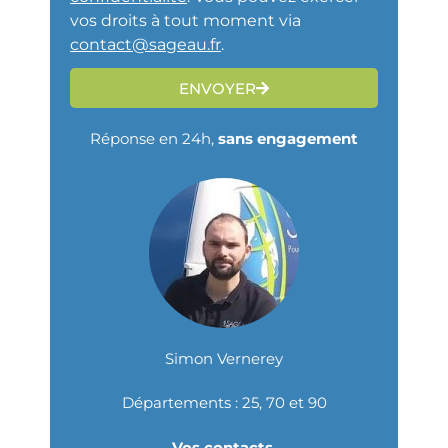
vos droits à tout moment via
contact@sageau.fr
.
ENVOYER
Réponse en 24h,
sans engagement
Simon Vernerey
Départements : 25, 70 et 90
Vos contacts