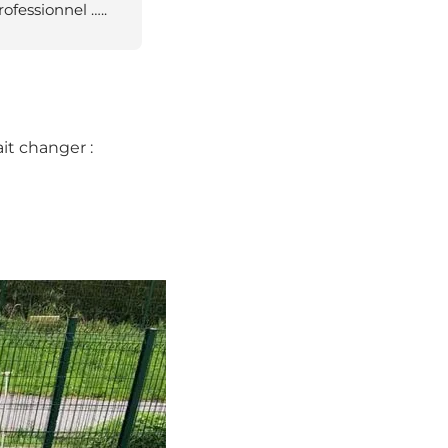
rofessionnel …..
it changer :