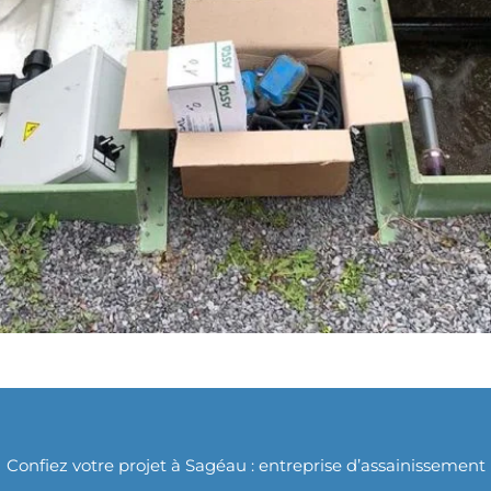
Confiez votre projet à Sagéau : entreprise d’assainissement