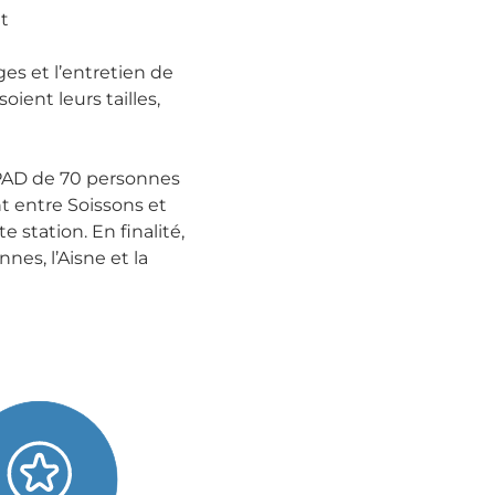
t
es et l’entretien de
oient leurs tailles,
AD de 70 personnes
t entre Soissons et
 station. En finalité,
nnes, l’Aisne et la