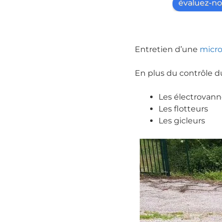
évaluez-no
Entretien d’une
micro
En plus du contrôle d
Les électrovann
Les flotteurs
Les gicleurs