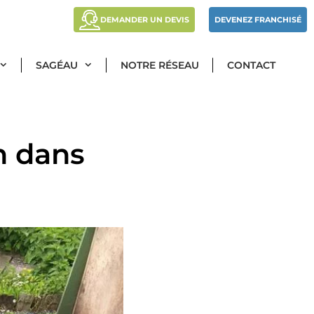
DEMANDER UN DEVIS
DEVENEZ FRANCHISÉ
SAGÉAU
NOTRE RÉSEAU
CONTACT
n dans