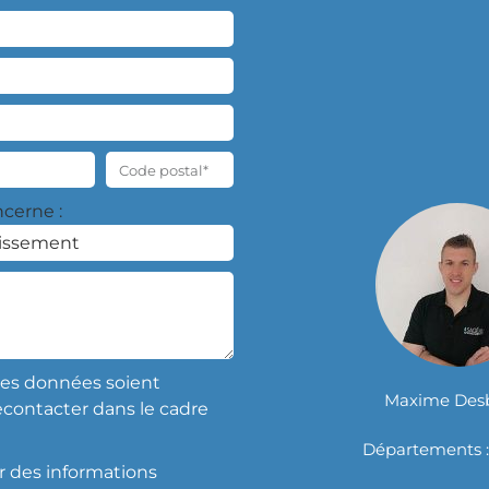
cerne :
es données soient
Maxime Des
econtacter dans le cadre
Départements : 
r des informations