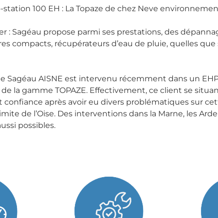
o-station 100 EH : La Topaze de chez Neve environnemen
er : Sagéau propose parmi ses prestations, des dépannag
tres compacts, récupérateurs d’eau de pluie, quelles que s
 Sagéau AISNE est intervenu récemment dans un EHP
de la gamme TOPAZE. Effectivement, ce client se situan
confiance après avoir eu divers problématiques sur cette
a limite de l’Oise. Des interventions dans la Marne, les Arde
ussi possibles.