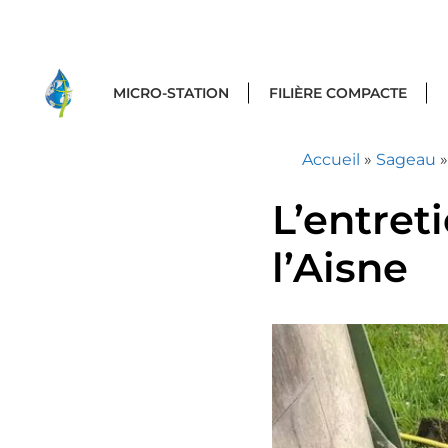
MICRO-STATION
FILIÈRE COMPACTE
Accueil
»
Sageau
L’entret
l’Aisne