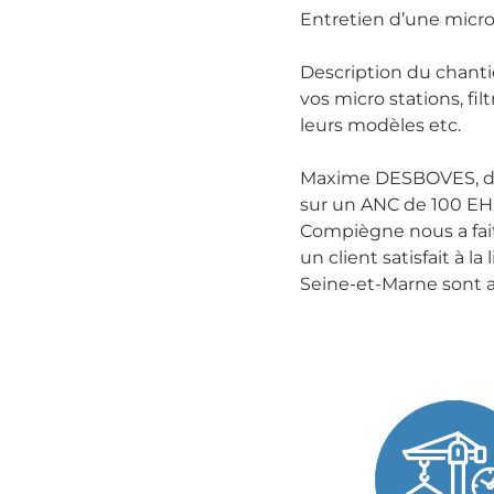
Entretien d’une micr
Description du chanti
vos micro stations, fil
leurs modèles etc.
Maxime DESBOVES, de
sur un ANC de 100 EH 
Compiègne nous a fait 
un client satisfait à l
Seine-et-Marne sont a