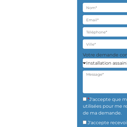
Votre demande con
*
J'accepte que m
utilisées pour me r
de ma demande.
J'accepte recevoi