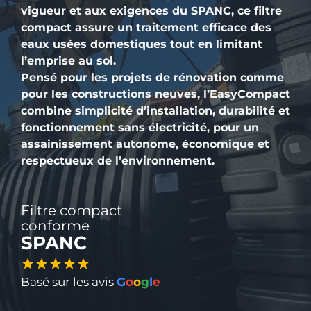
vigueur et aux exigences du SPANC, ce filtre
compact assure un traitement efficace des
eaux usées domestiques tout en limitant
l’emprise au sol.
Pensé pour les projets de rénovation comme
pour les constructions neuves, l’EasyCompact
combine simplicité d’installation, durabilité et
fonctionnement sans électricité, pour un
assainissement autonome, économique et
respectueux de l’environnement.
Filtre compact
conforme
SPANC
Basé sur les avis
G
o
o
g
l
e