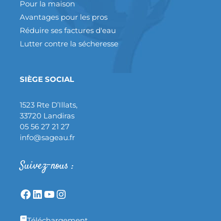
Pour la maison
Avantages pour les pros
Réduire ses factures d'eau
Lutter contre la sécheresse
SIÈGE SOCIAL
1523 Rte D’Illats,
33720 Landiras
05 56 27 21 27
info@sageau.fr
Suivez-nous :
Téléchargement