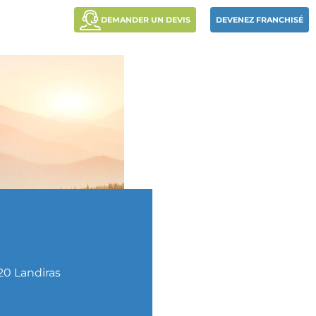
DEMANDER UN DEVIS
DEVENEZ FRANCHISÉ
20
Landiras