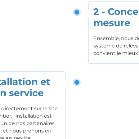
2 - Conce
mesure
Ensemble, nous d
système de releva
convient le mieux 
tallation et
n service
 directement sur le site
ier, l'installation est
l'un de nos partenaires
, et nous prenons en
e en service.