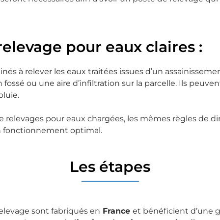
relevage pour eaux claires :
nés à relever les eaux traitées issues d’un assainisseme
n fossé ou une aire d’infiltration sur la parcelle. Ils peuv
luie.
e relevages pour eaux chargées, les mêmes règles de
n fonctionnement optimal.
Les étapes
elevage sont fabriqués en
France
et bénéficient d’une 