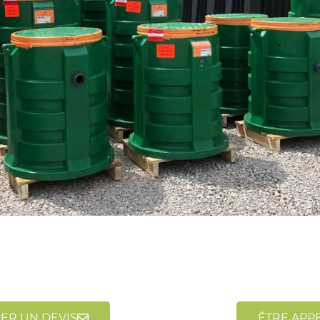
R UN DEVIS
ÊTRE APP