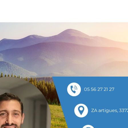
05 56 27 21 27
ZA artigues,
337