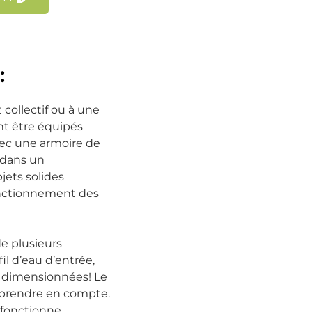
:
 collectif ou à une
ent être équipés
vec une armoire de
 dans un
jets solides
fonctionnement des
de plusieurs
l d’eau d’entrée,
t dimensionnées! Le
à prendre en compte.
 fonctionne