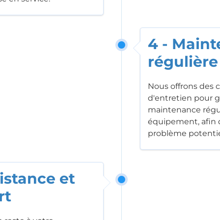
4 - Main
régulière
Nous offrons des c
d'entretien pour gar
maintenance régul
équipement, afin d
problème potentie
sistance et
rt