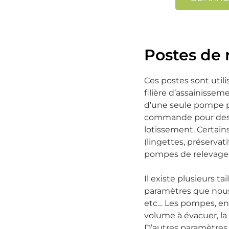
Postes de 
Ces postes sont utili
filière d’assainissem
d’une seule pompe p
commande pour des i
lotissement. Certain
(lingettes, préserva
pompes de relevage
Il existe plusieurs t
paramètres que nous 
etc… Les pompes, en 
volume à évacuer, l
D’autres paramètres 