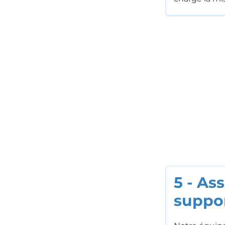
5 - As
suppo