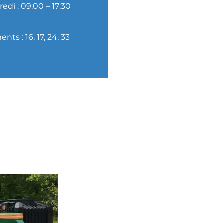
edi : 09:00 – 17:30
ts : 16, 17, 24, 33