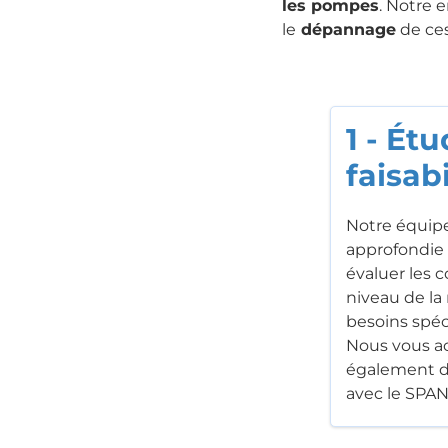
les pompes
. Notre 
le
dépannage
de ce
1 - Ét
faisabi
Notre équipe
approfondie 
évaluer les c
niveau de la
besoins spéc
Nous vous 
également d
avec le SPAN