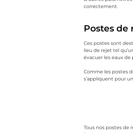
correctement.
Postes de 
Ces postes sont desti
lieu de rejet tel qu’u
évacuer les eaux de p
Comme les postes d
s’appliquent pour u
Tous nos postes de r