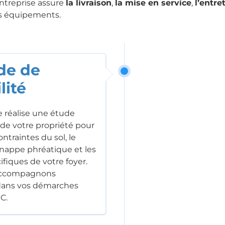
entreprise assure
la livraison
,
la mise en service
,
l’entre
s équipements.
ude de
lité
 réalise une étude
de votre propriété pour
ontraintes du sol, le
 nappe phréatique et les
ifiques de votre foyer.
accompagnons
ans vos démarches
C.