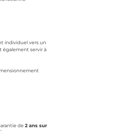
nt individuel vers un
ent également servir à
 dimensionnement
garantie de
2 ans sur