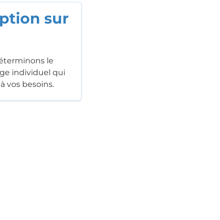
ption sur
éterminons le
ge individuel qui
à vos besoins.