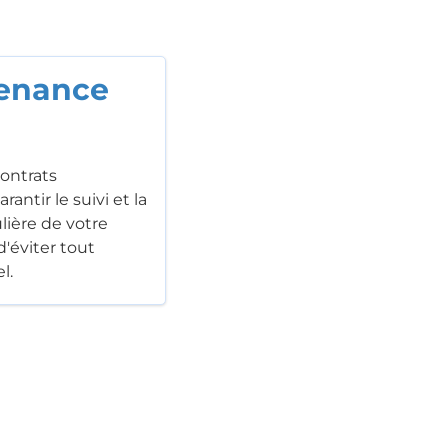
tenance
ontrats
antir le suivi et la
ière de votre
'éviter tout
l.