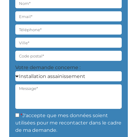
Votre demande concerne :
*
J'accepte que mes données soient
utilisées pour me recontacter dans le cadre
de ma demande.