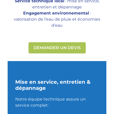
Service technique local
: mise en service,
entretien et dépannage
Engagement environnemental
:
valorisation de l’eau de pluie et économies
d’eau
DEMANDER UN DEVIS
Mise en service, entretien &
dépannage
Notre équipe technique assure un
service complet :