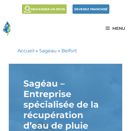
DEMANDER UN DEVIS
DEVENEZ FRANCHISÉ
MENU
Accueil
»
Sageau
»
Belfort
Sagéau –
Entreprise
spécialisée de la
récupération
d’eau de pluie