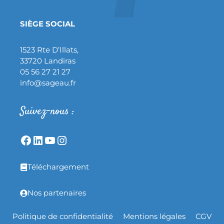
SIÈGE SOCIAL
1523 Rte D’Illats,
33720 Landiras
05 56 27 21 27
info@sageau.fr
Suivez-nous :
Téléchargement
Nos partenaires
Politique de confidentialité
Mentions légales
CGV