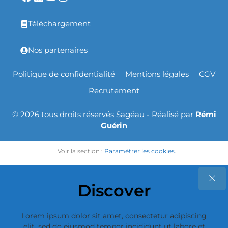
Téléchargement
Nos partenaires
Politique de confidentialité
Mentions légales
CGV
Recrutement
© 2026 tous droits réservés Sagéau - Réalisé par
Rémi
Guérin
Voir la section :
Paramétrer les cookies
.
Discover
Lorem ipsum dolor sit amet, consectetur adipiscing
elit, sed do eiusmod tempor incididunt ut labore et