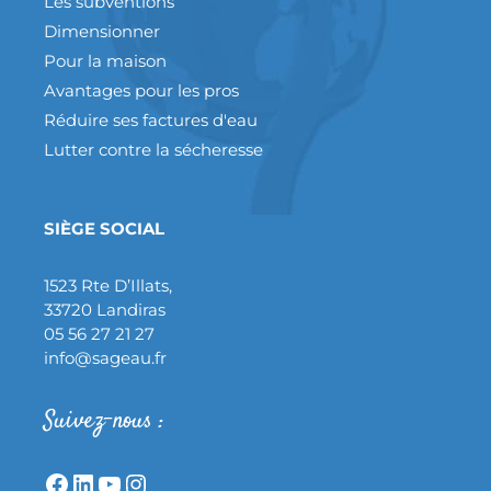
Les subventions
Dimensionner
Pour la maison
Avantages pour les pros
Réduire ses factures d'eau
Lutter contre la sécheresse
SIÈGE SOCIAL
1523 Rte D’Illats,
33720 Landiras
05 56 27 21 27
info@sageau.fr
Suivez-nous :