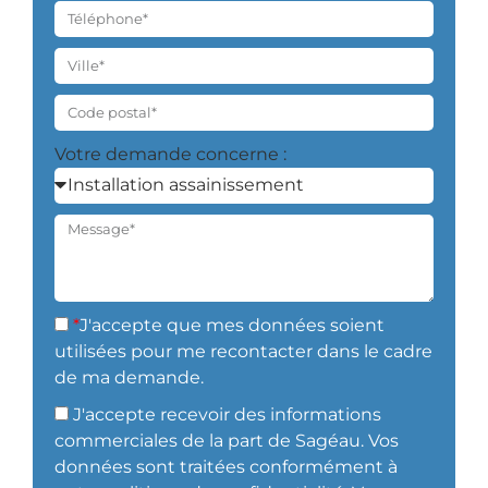
Votre demande concerne :
*
J'accepte que mes données soient
utilisées pour me recontacter dans le cadre
de ma demande.
J'accepte recevoir des informations
commerciales de la part de Sagéau.
Vos
données sont traitées conformément à