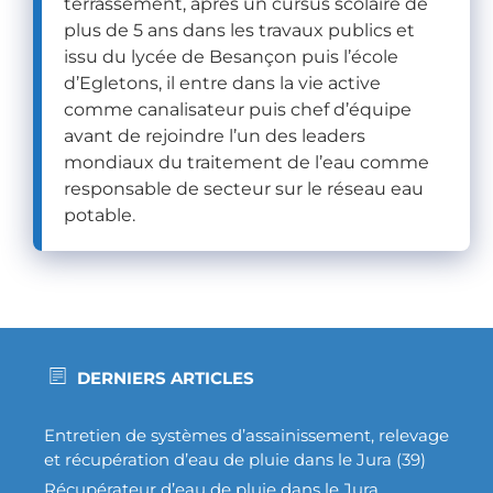
terrassement, après un cursus scolaire de
plus de 5 ans dans les travaux publics et
issu du lycée de Besançon puis l’école
d’Egletons, il entre dans la vie active
comme canalisateur puis chef d’équipe
avant de rejoindre l’un des leaders
mondiaux du traitement de l’eau comme
responsable de secteur sur le réseau eau
potable.
DERNIERS ARTICLES
Entretien de systèmes d’assainissement, relevage
et récupération d’eau de pluie dans le Jura (39)
Récupérateur d’eau de pluie dans le Jura