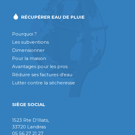
RÉCUPÉRER EAU DE PLUIE
Pourquoi ?
Les subventions
Dimensionner
Pour la maison
Avantages pour les pros
Réduire ses factures d'eau
Lutter contre la sécheresse
SIÈGE SOCIAL
1523 Rte D’Illats,
33720 Landiras
05 56 27 21 27