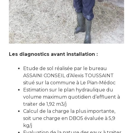
Les diagnostics avant installation :
Etude de sol réalisée par le bureau
ASSAINI CONSEIL d’Alexis TOUSSAINT
situé sur la commune à Le Pian-Médoc
Estimation sur le plan hydraulique du
volume maximum quotidien d’effluent à
traiter de 1,92 m3/j
Calcul de la charge la plus importante,
soit une charge en DBO5 évaluée à 5,9
kg/j
Evaluation de la nature des eaux à traiter