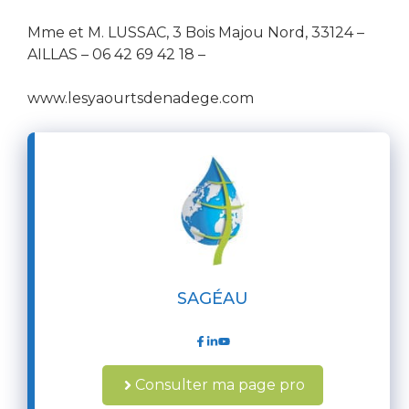
Mme et M. LUSSAC, 3 Bois Majou Nord, 33124 –
AILLAS – 06 42 69 42 18 –
www.lesyaourtsdenadege.com
SAGÉAU
Consulter ma page pro