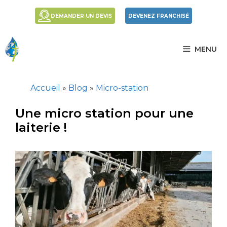
DEMANDER UN DEVIS
DEVENEZ FRANCHISÉ
MENU
Accueil
»
Blog
»
Micro-station
Une micro station pour une
laiterie !