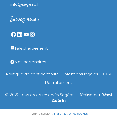
info@sageau.fr
Suivez-nous :
Téléchargement
Nos partenaires
Politique de confidentialité
Mentions légales
CGV
Recrutement
© 2026 tous droits réservés Sagéau - Réalisé par
Rémi
Guérin
Voir la section :
Paramétrer les cookies
.