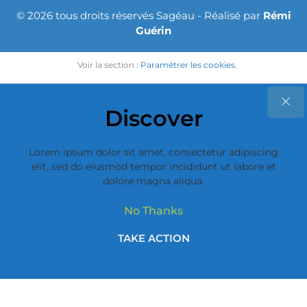
© 2026 tous droits réservés Sagéau - Réalisé par
Rémi
Guérin
Voir la section :
Paramétrer les cookies
.
Discover
Lorem ipsum dolor sit amet, consectetur adipiscing
elit, sed do eiusmod tempor incididunt ut labore et
dolore magna aliqua.
No Thanks
TAKE ACTION