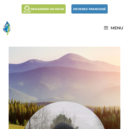
DEMANDER UN DEVIS
DEVENEZ FRANCHISÉ
MENU