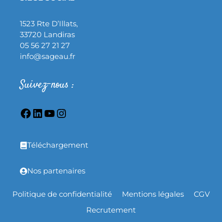
1523 Rte D’Illats,
33720 Landiras
05 56 27 21 27
info@sageau.fr
Suivez-nous :
Téléchargement
Nos partenaires
Politique de confidentialité
Mentions légales
CGV
Recrutement