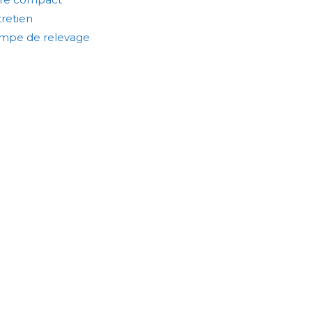
retien
mpe de relevage