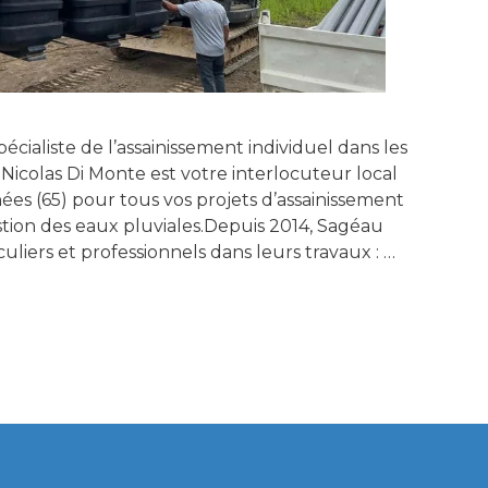
écialiste de l’assainissement individuel dans les
Nicolas Di Monte est votre interlocuteur local
s (65) pour tous vos projets d’assainissement
stion des eaux pluviales.Depuis 2014, Sagéau
liers et professionnels dans leurs travaux : …