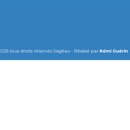
026 tous droits réservés Sagéau - Réalisé par
Rémi Guérin