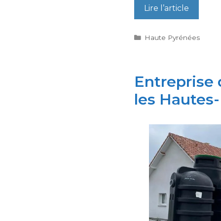
Lire l’article
Catégories
Haute Pyrénées
Entreprise
les Hautes-