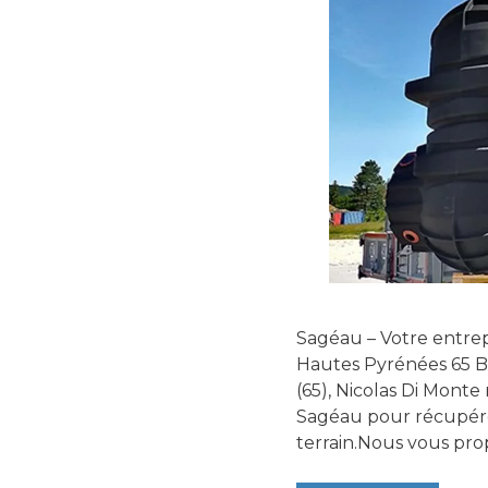
Sagéau – Votre entrep
Hautes Pyrénées 65 B
(65), Nicolas Di Monte
Sagéau pour récupérer,
terrain.Nous vous pro