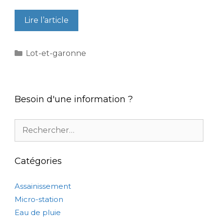
Lire l’article
Catégories
Lot-et-garonne
Besoin d'une information ?
Rechercher :
Catégories
Assainissement
Micro-station
Eau de pluie