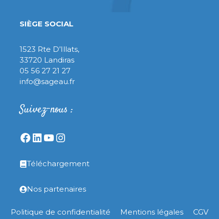
SIÈGE SOCIAL
1523 Rte D’Illats,
33720 Landiras
05 56 27 21 27
info@sageau.fr
Suivez-nous :
Facebook
LinkedIn
YouTube
Instagram
Téléchargement
Nos partenaires
Politique de confidentialité
Mentions légales
CGV