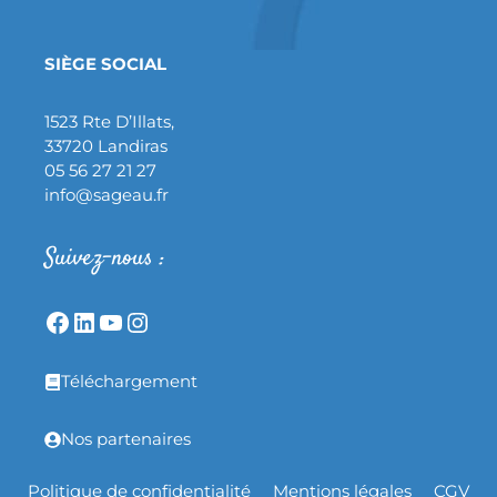
SIÈGE SOCIAL
1523 Rte D’Illats,
33720 Landiras
05 56 27 21 27
info@sageau.fr
Suivez-nous :
Téléchargement
Nos partenaires
Politique de confidentialité
Mentions légales
CGV