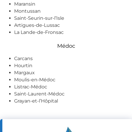
Maransin
Montussan
Saint-Seurin-sur-l’Isle
Artigues-de-Lussac
La Lande-de-Fronsac
Médoc
Carcans
Hourtin
Margaux
Moulis-en-Médoc
Listrac-Médoc
Saint-Laurent-Médoc
Grayan-et-l’Hôpital