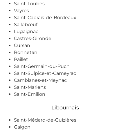
Saint-Loubès
Vayres
Saint-Caprais-de-Bordeaux
Sallebœuf
Lugaignac
Castres-Gironde
Cursan
Bonnetan
Paillet
Saint-Germain-du-Puch
Saint-Sulpice-et-Cameyrac
Camblanes-et-Meynac
Saint-Mariens
Saint-Émilion
Libournais
Saint-Médard-de-Guizières
Galgon