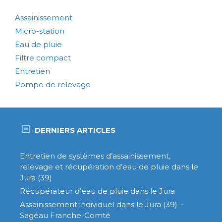
Assainissement
Micro-station
Eau de pluie
Filtre compact
Entretien
Pompe de relevage
DERNIERS ARTICLES
Entretien de systèmes d’assainissement,
relevage et récupération d’eau de pluie dans le
Jura (39)
Récupérateur d’eau de pluie dans le Jura
Assainissement individuel dans le Jura (39) –
Sagéau Franche-Comté