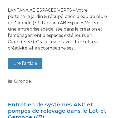
LANTANA AB ESPACES VERTS – Votre
partenaire jardin & récupération d’eau de pluie
en Gironde (33) Lantana AB Espaces Verts est
une entreprise spécialisée dans la création et
l’aménagement d’espaces extérieurs en
Gironde (33). Grâce à son savoir-faire et à sa
créativité, elle accompagne ses …
Lire l’article
Catégories
Gironde
Entretien de systèmes ANC et
pompes de relevage dans le Lot-et-
Garonne (47)