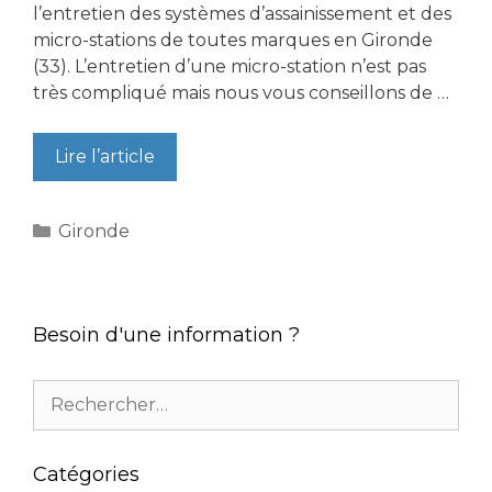
l’entretien des systèmes d’assainissement et des
micro-stations de toutes marques en Gironde
(33). L’entretien d’une micro-station n’est pas
très compliqué mais nous vous conseillons de …
Lire l’article
Catégories
Gironde
Besoin d'une information ?
Rechercher :
Catégories