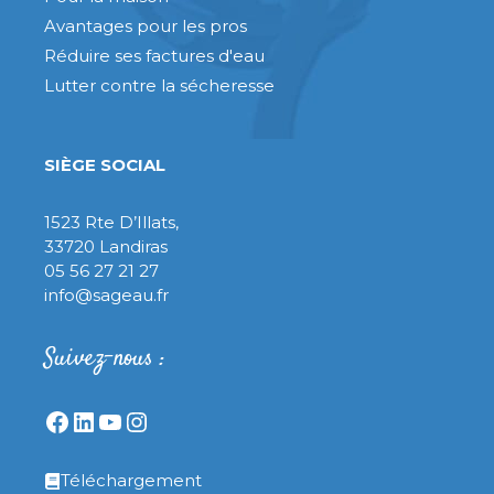
Avantages pour les pros
Réduire ses factures d'eau
Lutter contre la sécheresse
SIÈGE SOCIAL
1523 Rte D’Illats,
33720 Landiras
05 56 27 21 27
info@sageau.fr
Suivez-nous :
Facebook
LinkedIn
YouTube
Instagram
Téléchargement