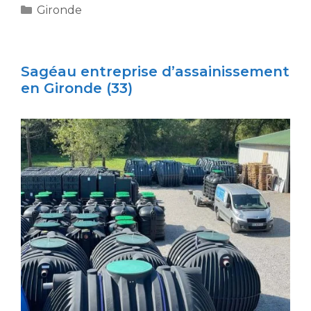
Catégories
Gironde
Sagéau entreprise d’assainissement
en Gironde (33)