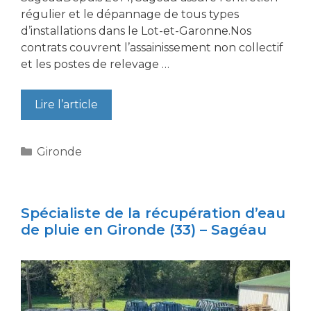
régulier et le dépannage de tous types
d’installations dans le Lot-et-Garonne.Nos
contrats couvrent l’assainissement non collectif
et les postes de relevage …
Lire l’article
Catégories
Gironde
Spécialiste de la récupération d’eau
de pluie en Gironde (33) – Sagéau