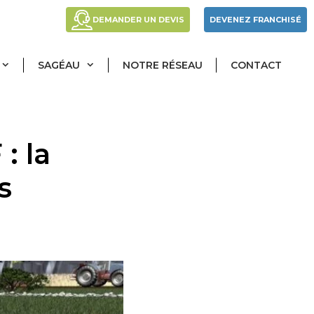
DEMANDER UN DEVIS
DEVENEZ FRANCHISÉ
SAGÉAU
NOTRE RÉSEAU
CONTACT
: la
s