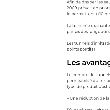
Afin de dissiper les e
2009 prévoit en priorit
le permettent (+10 m
La tranchée drainante 
parfois des longueurs 
Les tunnels d’infiltr
points positifs !
Les avantag
Le nombre de tunnels 
perméabilité du terrai
type de produit c’est p
– Une réduction de l