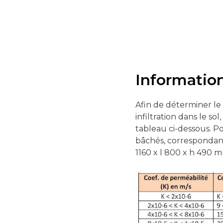
Information
Afin de déterminer le
infiltration dans le s
tableau ci-dessous. P
bâchés, correspondante
1160 x l 800 x h 490 