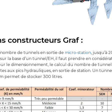
s constructeurs Graf :
 nombre de tunnels en sortie de
micro-station
, jusqu’à 
ol, sur la base d’un tunnel/EH, il faut prendre en considér
our le dimensionnement, le calcul du nombre de tunnel
s aux pics hydrauliques, en sortie de station. Un tunnel 
mm permet de stocker 300 litres.