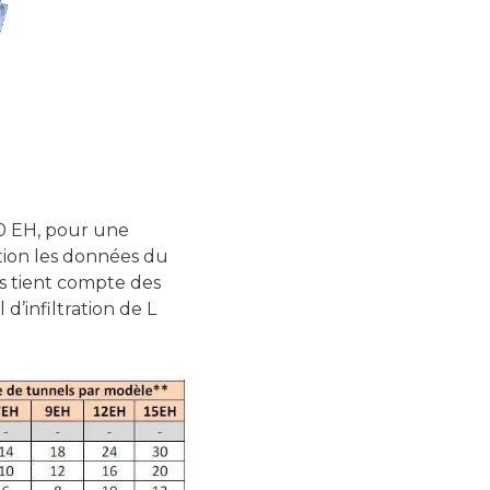
20 EH, pour une
ation les données du
s tient compte des
d’infiltration de L