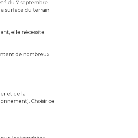
rrêté du 7 septembre
 la surface du terrain
ant, elle nécessite
ésentent de nombreux
er et de la
sionnement). Choisir ce