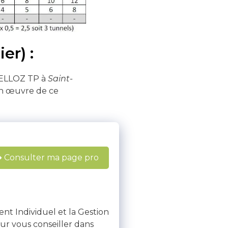
er) :
 GELLOZ TP à
Saint-
 en œuvre de ce
Consulter ma page pro
ent Individuel et la Gestion
ur vous conseiller dans