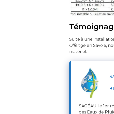
Témoignage
Suite à une installa
Offenge
en Savoie, no
matériel.
S
SAGÉAU, le 1er ré
des Eaux de Plui