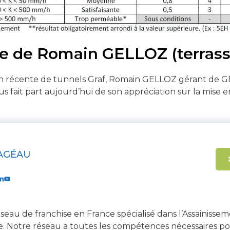
 de Romain GELLOZ (terrassi
tion récente de tunnels Graf, Romain GELLOZ gérant de
us fait part aujourd’hui de son appréciation sur la mise
AGÉAU
seau de franchise en France spécialisé dans l’Assainissem
e. Notre réseau a toutes les compétences nécessaires po