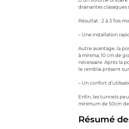
D’un volume unitaire d
drainantes classiques 
Résultat : 2 à 3 fois m
– Une installation rapi
Autre avantage, la po
à minima, 10 cm de gra
nécessaire. Après la p
le remblai présent sur 
– Un confort d’utilisat
Enfin, les tunnels peu
minimum de 50cm de 
Résumé des