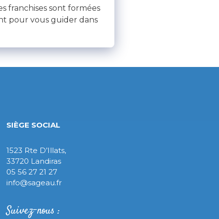
es franchises sont formées
ent pour vous guider dans
SIÈGE SOCIAL
1523 Rte D’Illats,
33720 Landiras
05 56 27 21 27
info@sageau.fr
Suivez-nous :