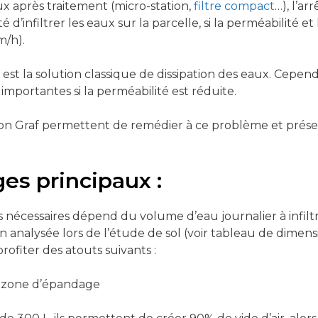
aux après traitement (micro-station,
filtre compact
…), l’a
é d’infiltrer les eaux sur la parcelle, si la perméabilité et
m/h).
est la solution classique de dissipation des eaux. Cepend
importantes si la perméabilité est réduite.
ation Graf permettent de remédier à ce problème et pr
es principaux :
nécessaires dépend du volume d’eau journalier à infiltr
n analysée lors de l’étude de sol (voir tableau de dimen
rofiter des atouts suivants :
a zone d’épandage