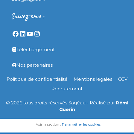
Suivez-nous :
Facebook
LinkedIn
YouTube
Instagram
Téléchargement
Nos partenaires
Politique de confidentialité
Mentions légales
CGV
Recrutement
© 2026 tous droits réservés Sagéau - Réalisé par
Rémi
Guérin
Voir la section :
Paramétrer les cookies
.