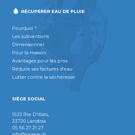
RÉCUPÉRER EAU DE PLUIE
Pourquoi ?
Les subventions
Dimensionner
Pour la maison
Avantages pour les pros
Réduire ses factures d'eau
Lutter contre la sécheresse
SIÈGE SOCIAL
1523 Rte D’Illats,
33720 Landiras
05 56 27 21 27
info@sageau.fr