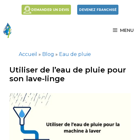
Aller
DEMANDER UN DEVIS
DEVENEZ FRANCHISÉ
au
contenu
MENU
Accueil
»
Blog
»
Eau de pluie
Utiliser de l’eau de pluie pour
son lave-linge